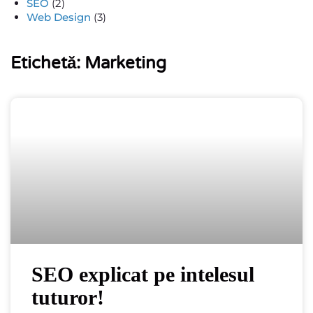
SEO
(2)
Web Design
(3)
Etichetă: Marketing
SEO explicat pe intelesul
tuturor!