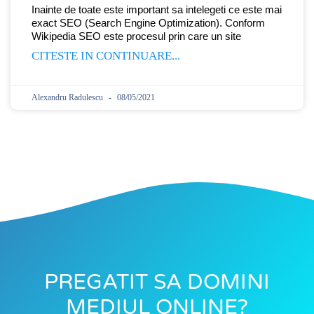
Inainte de toate este important sa intelegeti ce este mai
exact SEO (Search Engine Optimization). Conform
Wikipedia SEO este procesul prin care un site
CITESTE IN CONTINUARE...
Alexandru Radulescu
08/05/2021
PREGATIT SA DOMINI
MEDIUL ONLINE?