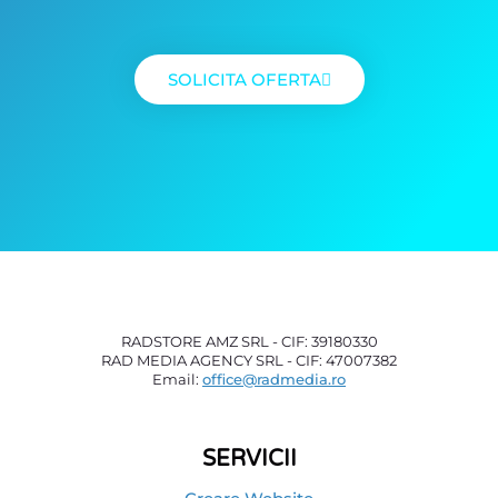
SOLICITA OFERTA
RADSTORE AMZ SRL - CIF: 39180330
RAD MEDIA AGENCY SRL - CIF: 47007382
Email:
office@radmedia.ro
SERVICII