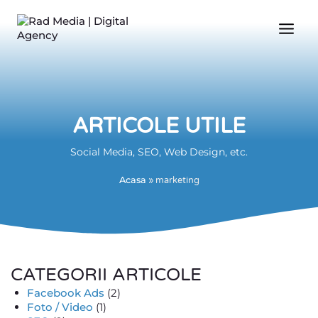
ARTICOLE UTILE
Social Media, SEO, Web Design, etc.
Acasa
»
marketing
CATEGORII ARTICOLE
Facebook Ads
(2)
Foto / Video
(1)