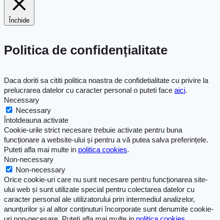
Închide
Politica de confidențialitate
Daca doriti sa cititi politica noastra de confidetialitate cu privire la
prelucrarea datelor cu caracter personal o puteti face
aici
.
Necessary
Necessary
Întotdeauna activate
Cookie-urile strict necesare trebuie activate pentru buna
funcționare a website-ului și pentru a vă putea salva preferințele.
Puteti afla mai multe in
politica cookies
.
Non-necessary
Non-necessary
Orice cookie-uri care nu sunt necesare pentru funcționarea site-
ului web și sunt utilizate special pentru colectarea datelor cu
caracter personal ale utilizatorului prin intermediul analizelor,
anunțurilor și al altor conținuturi încorporate sunt denumite cookie-
uri non-necesare. Puteti afla mai multe in
politica cookies
.