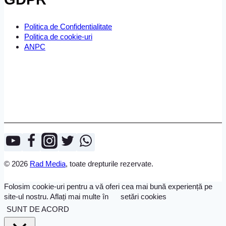
Politica de Confidentialitate
Politica de cookie-uri
ANPC
© 2026
Rad Media
, toate drepturile rezervate.
Folosim cookie-uri pentru a vă oferi cea mai bună experiență pe
site-ul nostru. Aflați mai multe în
setări cookies
SUNT DE ACORD