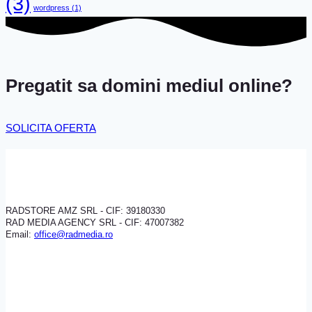
(3)
wordpress
(1)
Pregatit sa domini mediul online?
SOLICITA OFERTA
RADSTORE AMZ SRL - CIF: 39180330
RAD MEDIA AGENCY SRL - CIF: 47007382
Email:
office@radmedia.ro