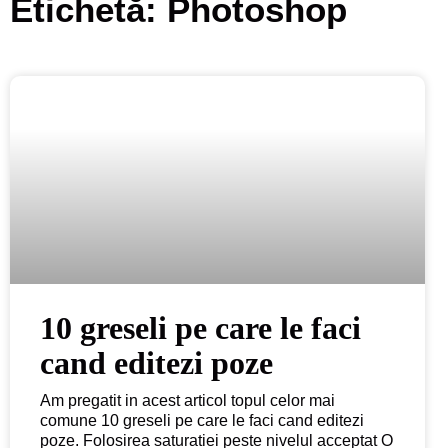
Etichetă: Photoshop
10 greseli pe care le faci
cand editezi poze
Am pregatit in acest articol topul celor mai
comune 10 greseli pe care le faci cand editezi
poze. Folosirea saturatiei peste nivelul acceptat O