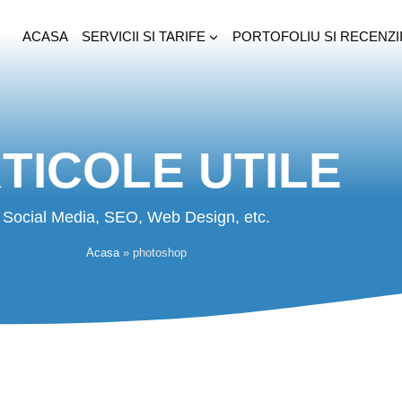
ACASA
SERVICII SI TARIFE
PORTOFOLIU SI RECENZI
TICOLE UTILE
Social Media, SEO, Web Design, etc.
Acasa
»
photoshop