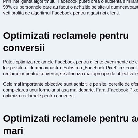
Prin inteligenta algoritmului Facebook puteti crea o audienta simil
99% cu persoanele care au facut o achizitie pe site-ul dumneavoastr
veti profita de algoritmul Facebook pentru a gasi noi clienti.
Optimizati reclamele pentru
conversii
Puteti optimiza reclamele Facebook pentru diferite evenimente de 
loc pe site-ul dumneavoastra. Folosirea „Facebook Pixel” in scopul 
reclamelor pentru conversii, se alineaza mai aproape de obiectivele 
Cele mai importante obiective sunt achizitiile pe site, cererile de ofer
completarea unui formular si asa mai departe. Fara „Facebook Pixel
optimiza reclamele pentru conversii.
Optimizati reclamele pentru ac
mari