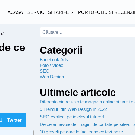
ACASA
SERVICII SI TARIFE
PORTOFOLIU SI RECENZI
im?
de ce
Categorii
Facebook Ads
Foto / Video
SEO
Web Design
Ultimele articole
Diferența dintre un site magazin online și un site
9 Trenduri din Web Design in 2022
SEO explicat pe intelesul tuturor!
Twitter
De ce ai nevoie de imagini de calitate pe site-ul 
10 greseli pe care le faci cand editezi poze