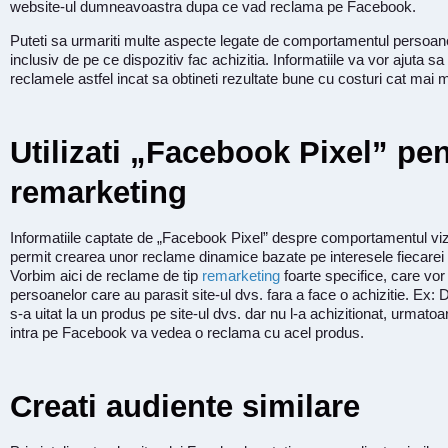
website-ul dumneavoastra dupa ce vad reclama pe Facebook.
Puteti sa urmariti multe aspecte legate de comportamentul persoane
inclusiv de pe ce dispozitiv fac achizitia. Informatiile va vor ajuta sa
reclamele astfel incat sa obtineti rezultate bune cu costuri cat mai m
Utilizati „Facebook Pixel” pe
remarketing
Informatiile captate de „Facebook Pixel” despre comportamentul vizit
permit crearea unor reclame dinamice bazate pe interesele fiecarei
Vorbim aici de reclame de tip
remarketing
foarte specifice, care vor 
persoanelor care au parasit site-ul dvs. fara a face o achizitie. Ex
s-a uitat la un produs pe site-ul dvs. dar nu l-a achizitionat, urmato
intra pe Facebook va vedea o reclama cu acel produs.
Creati audiente similare