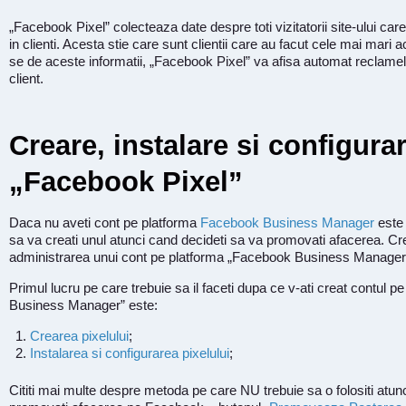
„Facebook Pixel” colecteaza date despre toti vizitatorii site-ului car
in clienti. Acesta stie care sunt clientii care au facut cele mai mari ac
se de aceste informatii, „Facebook Pixel” va afisa automat reclamel
client.
Creare, instalare si configura
„Facebook Pixel”
Daca nu aveti cont pe platforma
Facebook Business Manager
este 
sa va creati unul atunci cand decideti sa va promovati afacerea. Cr
administrarea unui cont pe platforma „Facebook Business Manager”
Primul lucru pe care trebuie sa il faceti dupa ce v-ati creat contul 
Business Manager” este:
Crearea pixelului
;
Instalarea si configurarea pixelului
;
Cititi mai multe despre metoda pe care NU trebuie sa o folositi atun