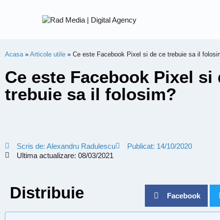
Acasa
»
Articole utile
»
Ce este Facebook Pixel si de ce trebuie sa il folos
Ce este Facebook Pixel si 
trebuie sa il folosim?
Scris de:
Alexandru Radulescu
Publicat:
14/10/2020
Ultima actualizare: 08/03/2021
Distribuie
Facebook