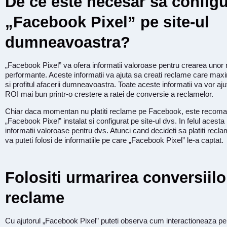
De ce este necesar sa configu
„Facebook Pixel” pe site-ul
dumneavoastra?
„Facebook Pixel” va ofera informatii valoroase pentru crearea unor
performante. Aceste informatii va ajuta sa creati reclame care maxi
si profitul afacerii dumneavoastra. Toate aceste informatii va vor aju
ROI mai bun printr-o crestere a ratei de conversie a reclamelor.
Chiar daca momentan nu platiti reclame pe Facebook, este recoma
„Facebook Pixel” instalat si configurat pe site-ul dvs. In felul acesta
informatii valoroase pentru dvs. Atunci cand decideti sa platiti rec
va puteti folosi de informatiile pe care „Facebook Pixel” le-a captat.
Folositi urmarirea conversiilo
reclame
Cu ajutorul „Facebook Pixel” puteti observa cum interactioneaza p