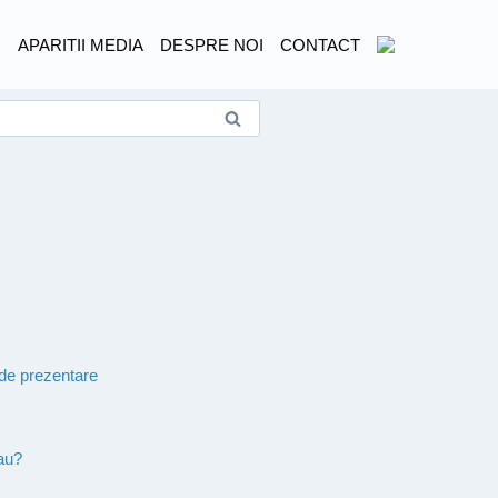
I
APARITII MEDIA
DESPRE NOI
CONTACT
 de prezentare
tau?