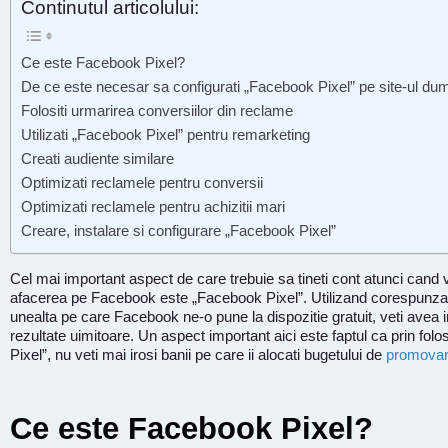
Continutul articolului:
Ce este Facebook Pixel?
De ce este necesar sa configurati „Facebook Pixel” pe site-ul d
Folositi urmarirea conversiilor din reclame
Utilizati „Facebook Pixel” pentru remarketing
Creati audiente similare
Optimizati reclamele pentru conversii
Optimizati reclamele pentru achizitii mari
Creare, instalare si configurare „Facebook Pixel”
Cel mai important aspect de care trebuie sa tineti cont atunci cand
afacerea pe Facebook este „Facebook Pixel”. Utilizand corespunza
unealta pe care Facebook ne-o pune la dispozitie gratuit, veti avea 
rezultate uimitoare. Un aspect important aici este faptul ca prin fol
Pixel”, nu veti mai irosi banii pe care ii alocati bugetului de
promovar
Ce este Facebook Pixel?